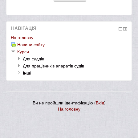
НАВІГАЦІЯ
На головну
Новини сайту
Курси
Для суддів
Для працівників апаратів судів
Інші
Ви не пройшли ідентифікацію (
Вхід
)
На головну