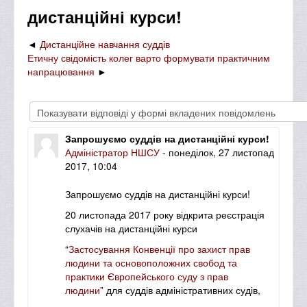
дистанційні курси!
Дистанційне навчання суддів
Етичну свідомість колег варто формувати практичним
напрацювання
Запрошуємо суддів на дистанційні курси!
Адміністратор НШСУ
- понеділок, 27 листопад
2017, 10:04
Запрошуємо
суддів
на дистанційні курси!
20 листопада 2017 року відкрита реєстрація
слухачів на дистанційні курси
“
Застосування Конвенції про захист прав
людини та основоположних свобод та
практики Європейського суду з прав
людини
”
для суддів адміністративних судів,