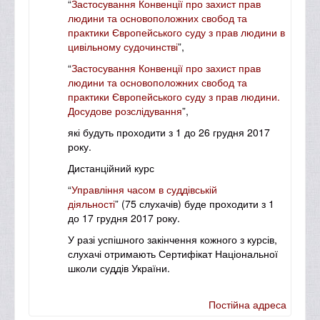
“
Застосування Конвенції про захист прав
людини та основоположних свобод та
практики Європейського суду з прав людини в
цивільному судочинстві
”
,
“
Застосування Конвенції про захист прав
людини та основоположних свобод та
практики Європейського суду з прав людини.
Досудове розслідування
”
,
які будуть проходити з
1 до 26 грудня 2017
року.
Дистанційний курс
“
Управління часом в суддівській
діяльності
”
(75 слухачів) буде проходити з
1
до 17 грудня 2017 року.
У разі успішного закінчення кожного з курсів,
слухачі отримають Сертифікат Національної
школи суддів України.
Постійна адреса