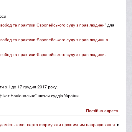
урси
свобод та практики Європейського суду з прав людини
”
для
вобод та практики Європейського суду з прав людини в
вобод та практики Європейського суду з прав людини.
ти з
1 до 17 грудня 2017 року.
ифікат Національної школи суддів України.
Постійна адреса
ідомість колег варто формувати практичним напрацювання